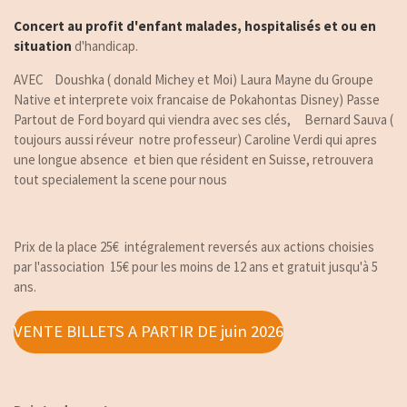
Concert au profit d'enfant malades, hospitalisés et ou en
situation
d'handicap.
AVEC Doushka ( donald Michey et Moi) Laura Mayne du Groupe
Native et interprete voix francaise de Pokahontas Disney) Passe
Partout de Ford boyard qui viendra avec ses clés, Bernard Sauva (
toujours aussi réveur notre professeur) Caroline Verdi qui apres
une longue absence et bien que résident en Suisse, retrouvera
tout specialement la scene pour nous
Prix de la place 25€ intégralement reversés aux actions choisies
par l'association 15€ pour les moins de 12 ans et gratuit jusqu'à 5
ans.
VENTE BILLETS A PARTIR DE juin 2026