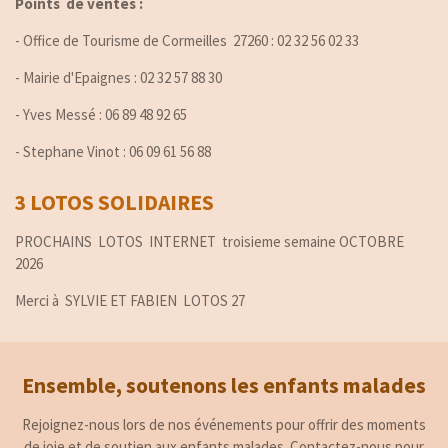
Points de ventes :
- Office de Tourisme de Cormeilles 27260 : 02 32 56 02 33
- Mairie d'Epaignes : 02 32 57 88 30
- Yves Messé : 06 89 48 92 65
- Stephane Vinot : 06 09 61 56 88
3 LOTOS SOLIDAIRES
PROCHAINS LOTOS INTERNET troisieme semaine OCTOBRE
2026
Merci à SYLVIE ET FABIEN LOTOS 27
Ensemble, soutenons les enfants malades
Rejoignez-nous lors de nos événements pour offrir des moments
de joie et de soutien aux enfants malades. Contactez-nous pour